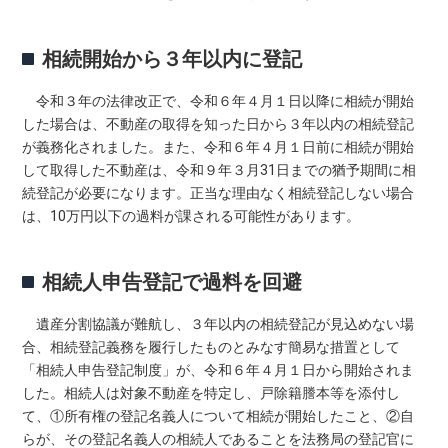
相続開始から３年以内に登記
令和３年の法律改正で、令和６年４月１日以降に相続が開始
した場合は、不動産の取得を知った日から３年以内の相続登記
が義務化されました。また、令和６年４月１日前に相続が開始
して取得した不動産は、令和９年３月31日までの猶予期間に相
続登記が必要になります。正当な理由なく相続登記しない場合
は、10万円以下の過料が課される可能性があります。
相続人申告登記で過料を回避
遺産分割協議が難航し、３年以内の相続登記が見込めない場
合、相続登記義務を履行したものとみなす簡易な措置として
「相続人申告登記制度」が、令和６年４月１日から開始されま
した。相続人は対象不動産を特定し、戸除籍謄本等を添付し
て、①所有権の登記名義人について相続が開始したこと、②自
らが、その登記名義人の相続人であることを法務局の登記官に