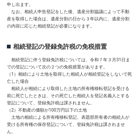
申し出ます。
なお、相続人申告登記をした後、遺産分割協議によって不動
産を取得した場合は、遺産分割の日から３年以内に、遺産分割
の内容に応じた相続登記が必要になります。
相続登記の登録免許税の免税措置
相続登記に伴う登録免許税については、令和７年３月31日ま
での登記について次の２つの免税措置があります。
（1）相続により土地を取得した相続人が相続登記をしないで死
亡した場合
相続人が相続により取得した土地の所有権移転登記を受ける
前に死亡したときは、その死亡した相続人を登記名義人とする
登記について、登録免許税は課されません。
（2）不動産の価額が100万円以下の土地
土地の相続による所有権移転登記、表題部所有者の相続人が
受ける所有権の保存登記について、登録免許税は課されませ
ん。