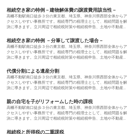
評価、事業承継、税務調査が不安な方。早めに税理士に相談をするこ
とをお勧めします。相続税に強い税理士ならば、大幅な節税ができる
相続空き家の特例－建物解体費の譲渡費用該当性－
可能性があります。生前贈与、相続税申告要否判定、遺産分割協議書
高幡不動駅南口徒歩３分の東京都、埼玉県、神奈川県西部全体からア
作成、相続放棄、準確定申告、小規模宅地の特例、相続時精算課税、
クセスしやすい事務所です。相続専門の税理士として、相続問題を解
相続登記、名義預金、教育資金贈与、住宅取得資金贈与,路線価評価,
決に導きます。立川周辺で相続税対策や相続税申告、土地や不動産の
等についてもお気軽にご相談ください。
評価、事業承継、税務調査が不安な方。早めに税理士に相談をするこ
とをお勧めします。相続税に強い税理士ならば、大幅な節税ができる
相続空き家の特例 －分筆して譲渡した場合－
可能性があります。生前贈与、相続税申告要否判定、遺産分割協議書
高幡不動駅南口徒歩３分の東京都、埼玉県、神奈川県西部全体からア
作成、相続放棄、準確定申告、小規模宅地の特例、相続時精算課税、
クセスしやすい事務所です。相続専門の税理士として、相続問題を解
相続登記、名義預金、教育資金贈与、住宅取得資金贈与,路線価評価,
決に導きます。立川周辺で相続税対策や相続税申告、土地や不動産の
等についてもお気軽にご相談ください。
評価、事業承継、税務調査が不安な方。早めに税理士に相談をするこ
とをお勧めします。相続税に強い税理士ならば、大幅な節税ができる
代償分割による遺産分割
可能性があります。生前贈与、相続税申告要否判定、遺産分割協議書
高幡不動駅南口徒歩３分の東京都、埼玉県、神奈川県西部全体からア
作成、相続放棄、準確定申告、小規模宅地の特例、相続時精算課税、
クセスしやすい事務所です。相続専門の税理士として、相続問題を解
相続登記、名義預金、教育資金贈与、住宅取得資金贈与,路線価評価,
決に導きます。立川周辺で相続税対策や相続税申告、土地や不動産の
等についてもお気軽にご相談ください。
評価、事業承継、税務調査が不安な方。早めに税理士に相談をするこ
とをお勧めします。相続税に強い税理士ならば、大幅な節税ができる
親の自宅を子がリフォームした時の課税
可能性があります。生前贈与、相続税申告要否判定、遺産分割協議書
高幡不動駅南口徒歩３分の東京都、埼玉県、神奈川県西部全体からア
作成、相続放棄、準確定申告、小規模宅地の特例、相続時精算課税、
クセスしやすい事務所です。相続専門の税理士として、相続問題を解
相続登記、名義預金、教育資金贈与、住宅取得資金贈与,路線価評価,
決に導きます。立川周辺で相続税対策や相続税申告、土地や不動産の
等についてもお気軽にご相談ください。
評価、事業承継、税務調査が不安な方。早めに税理士に相談をするこ
とをお勧めします。相続税に強い税理士ならば、大幅な節税ができる
相続税と所得税の二重課税