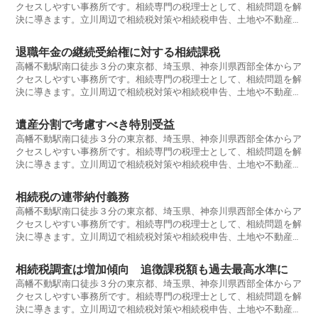
クセスしやすい事務所です。相続専門の税理士として、相続問題を解
決に導きます。立川周辺で相続税対策や相続税申告、土地や不動産の
評価、事業承継、税務調査が不安な方。早めに税理士に相談をするこ
とをお勧めします。相続税に強い税理士ならば、大幅な節税ができる
退職年金の継続受給権に対する相続課税
可能性があります。生前贈与、相続税申告要否判定、遺産分割協議書
高幡不動駅南口徒歩３分の東京都、埼玉県、神奈川県西部全体からア
作成、相続放棄、準確定申告、小規模宅地の特例、相続時精算課税、
クセスしやすい事務所です。相続専門の税理士として、相続問題を解
相続登記、名義預金、教育資金贈与、住宅取得資金贈与,路線価評価,
決に導きます。立川周辺で相続税対策や相続税申告、土地や不動産の
等についてもお気軽にご相談ください。
評価、事業承継、税務調査が不安な方。早めに税理士に相談をするこ
とをお勧めします。相続税に強い税理士ならば、大幅な節税ができる
遺産分割で考慮すべき特別受益
可能性があります。生前贈与、相続税申告要否判定、遺産分割協議書
高幡不動駅南口徒歩３分の東京都、埼玉県、神奈川県西部全体からア
作成、相続放棄、準確定申告、小規模宅地の特例、相続時精算課税、
クセスしやすい事務所です。相続専門の税理士として、相続問題を解
相続登記、名義預金、教育資金贈与、住宅取得資金贈与,路線価評価,
決に導きます。立川周辺で相続税対策や相続税申告、土地や不動産の
等についてもお気軽にご相談ください。
評価、事業承継、税務調査が不安な方。早めに税理士に相談をするこ
とをお勧めします。相続税に強い税理士ならば、大幅な節税ができる
相続税の連帯納付義務
可能性があります。生前贈与、相続税申告要否判定、遺産分割協議書
高幡不動駅南口徒歩３分の東京都、埼玉県、神奈川県西部全体からア
作成、相続放棄、準確定申告、小規模宅地の特例、相続時精算課税、
クセスしやすい事務所です。相続専門の税理士として、相続問題を解
相続登記、名義預金、教育資金贈与、住宅取得資金贈与,路線価評価,
決に導きます。立川周辺で相続税対策や相続税申告、土地や不動産の
等についてもお気軽にご相談ください。
評価、事業承継、税務調査が不安な方。早めに税理士に相談をするこ
とをお勧めします。相続税に強い税理士ならば、大幅な節税ができる
相続税調査は増加傾向 追徴課税額も過去最高水準に
可能性があります。生前贈与、相続税申告要否判定、遺産分割協議書
高幡不動駅南口徒歩３分の東京都、埼玉県、神奈川県西部全体からア
作成、相続放棄、準確定申告、小規模宅地の特例、相続時精算課税、
クセスしやすい事務所です。相続専門の税理士として、相続問題を解
相続登記、名義預金、教育資金贈与、住宅取得資金贈与,路線価評価,
決に導きます。立川周辺で相続税対策や相続税申告、土地や不動産の
等についてもお気軽にご相談ください。