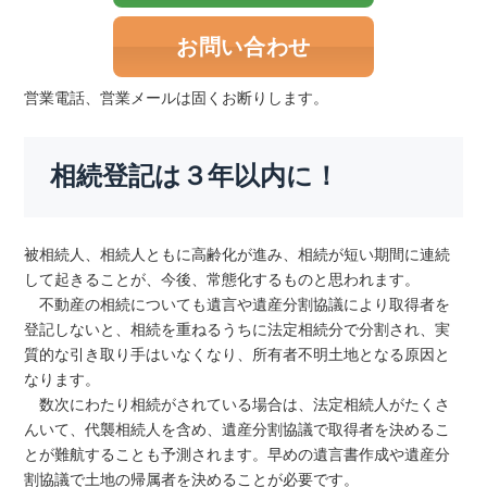
お問い合わせ
営業電話、営業メールは固くお断りします。
相続登記は３年以内に！
被相続人、相続人ともに高齢化が進み、相続が短い期間に連続
して起きることが、今後、常態化するものと思われます。
不動産の相続についても遺言や遺産分割協議により取得者を
登記しないと、相続を重ねるうちに法定相続分で分割され、実
質的な引き取り手はいなくなり、所有者不明土地となる原因と
なります。
数次にわたり相続がされている場合は、法定相続人がたくさ
んいて、代襲相続人を含め、遺産分割協議で取得者を決めるこ
とが難航することも予測されます。早めの遺言書作成や遺産分
割協議で土地の帰属者を決めることが必要です。