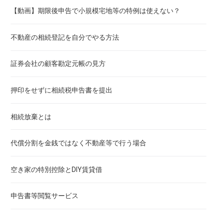
【動画】期限後申告で小規模宅地等の特例は使えない？
不動産の相続登記を自分でやる方法
証券会社の顧客勘定元帳の見方
押印をせずに相続税申告書を提出
相続放棄とは
代償分割を金銭ではなく不動産等で行う場合
空き家の特別控除とDIY賃貸借
申告書等閲覧サービス