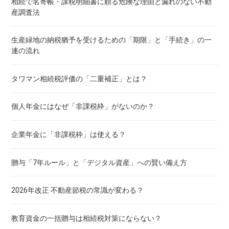
相続で名寄帳・課税明細書に頼る危険な理由と漏れのない不動
産調査法
生産緑地の納税猶予を受けるための「期限」と「手続き」の一
連の流れ
タワマン相続税評価の「二重補正」とは？
個人年金にはなぜ「非課税枠」がないのか？
企業年金に「非課税枠」は使える？
贈与「7年ルール」と「デジタル資産」への賢い備え方
2026年改正 不動産節税の常識が変わる？
教育資金の一括贈与は相続税対策にならない？