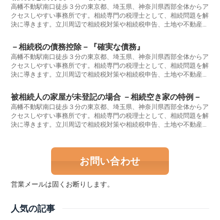
可能性があります。生前贈与、相続税申告要否判定、遺産分割協議書
高幡不動駅南口徒歩３分の東京都、埼玉県、神奈川県西部全体からア
作成、相続放棄、準確定申告、小規模宅地の特例、相続時精算課税、
クセスしやすい事務所です。相続専門の税理士として、相続問題を解
相続登記、名義預金、教育資金贈与、住宅取得資金贈与,路線価評価,
決に導きます。立川周辺で相続税対策や相続税申告、土地や不動産の
等についてもお気軽にご相談ください。
評価、事業承継、税務調査が不安な方。早めに税理士に相談をするこ
とをお勧めします。相続税に強い税理士ならば、大幅な節税ができる
－相続税の債務控除－『確実な債務』
可能性があります。生前贈与、相続税申告要否判定、遺産分割協議書
高幡不動駅南口徒歩３分の東京都、埼玉県、神奈川県西部全体からア
作成、相続放棄、準確定申告、小規模宅地の特例、相続時精算課税、
クセスしやすい事務所です。相続専門の税理士として、相続問題を解
相続登記、名義預金、教育資金贈与、住宅取得資金贈与,路線価評価,
決に導きます。立川周辺で相続税対策や相続税申告、土地や不動産の
等についてもお気軽にご相談ください。
評価、事業承継、税務調査が不安な方。早めに税理士に相談をするこ
とをお勧めします。相続税に強い税理士ならば、大幅な節税ができる
被相続人の家屋が未登記の場合 －相続空き家の特例－
可能性があります。生前贈与、相続税申告要否判定、遺産分割協議書
高幡不動駅南口徒歩３分の東京都、埼玉県、神奈川県西部全体からア
作成、相続放棄、準確定申告、小規模宅地の特例、相続時精算課税、
クセスしやすい事務所です。相続専門の税理士として、相続問題を解
相続登記、名義預金、教育資金贈与、住宅取得資金贈与,路線価評価,
決に導きます。立川周辺で相続税対策や相続税申告、土地や不動産の
等についてもお気軽にご相談ください。
評価、事業承継、税務調査が不安な方。早めに税理士に相談をするこ
とをお勧めします。相続税に強い税理士ならば、大幅な節税ができる
可能性があります。生前贈与、相続税申告要否判定、遺産分割協議書
お問い合わせ
作成、相続放棄、準確定申告、小規模宅地の特例、相続時精算課税、
相続登記、名義預金、教育資金贈与、住宅取得資金贈与,路線価評価,
等についてもお気軽にご相談ください。
営業メールは固くお断りします。
人気の記事