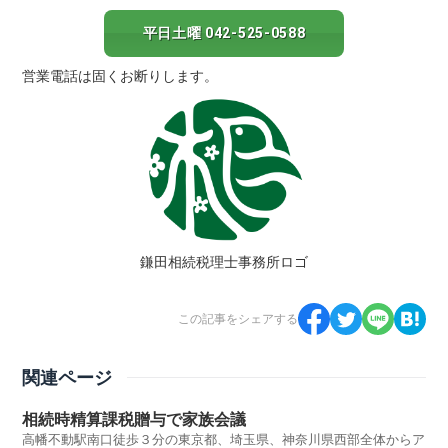
平日土曜 042-525-0588
営業電話は固くお断りします。
鎌田相続税理士事務所ロゴ
この記事をシェアする
関連ページ
相続時精算課税贈与で家族会議
高幡不動駅南口徒歩３分の東京都、埼玉県、神奈川県西部全体からア