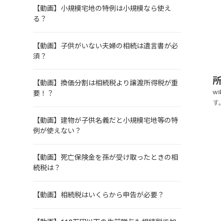
【動画】小規模宅地の特例は小規模なら使え
る？
【動画】子供がいない夫婦の相続は遺言書が必
須？
【動画】換価分割は相続税より譲渡所得税が重
w
要！？
す
す
【動画】建物が子供名義だと小規模宅地等の特
街
例が使えない？
が
【動画】死亡保険金を孫が受け取ったときの相
続税は？
【動画】相続税はいくらから申告が必要？