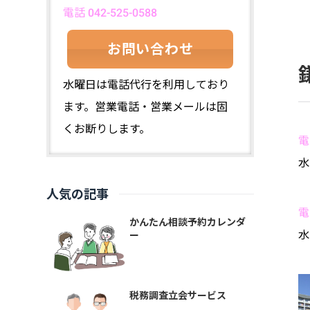
電話 042-525-0588
お問い合わせ
水曜日は電話代行を利用しており
ます。営業電話・営業メールは固
くお断りします。
電
水
人気の記事
電
かんたん相談予約カレンダ
水
ー
税務調査立会サービス