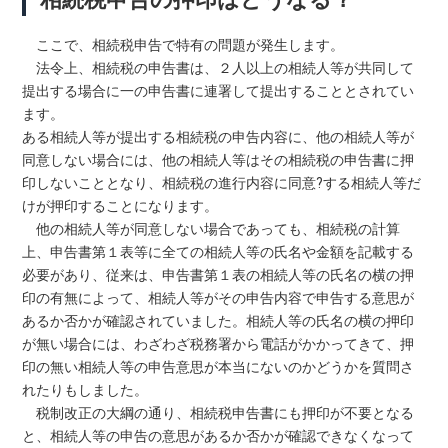
ここで、相続税申告で特有の問題が発生します。
法令上、相続税の申告書は、２人以上の相続人等が共同して
提出する場合に一の申告書に連署して提出することとされてい
ます。
ある相続人等が提出する相続税の申告内容に、他の相続人等が
同意しない場合には、他の相続人等はその相続税の申告書に押
印しないこととなり、相続税の進行内容に同意?する相続人等だ
けが押印することになります。
他の相続人等が同意しない場合であっても、相続税の計算
上、申告書第１表等に全ての相続人等の氏名や金額を記載する
必要があり、従来は、申告書第１表の相続人等の氏名の横の押
印の有無によって、相続人等がその申告内容で申告する意思が
あるか否かが確認されていました。相続人等の氏名の横の押印
が無い場合には、わざわざ税務署から電話がかかってきて、押
印の無い相続人等の申告意思が本当にないのかどうかを質問さ
れたりもしました。
税制改正の大綱の通り、相続税申告書にも押印が不要となる
と、相続人等の申告の意思があるか否かが確認できなくなって