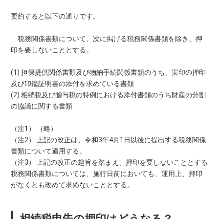
要約すると以下の通りです。
税務関係書類について、次に掲げる税務関係書類を除き、押
印を要しないこととする。
(1) 担保提供関係書類及び物納手続関係書類のうち、実印の押印
及び印鑑証明書の添付を求めている書類
(2) 相続税及び贈与税の特例における添付書類のうち財産の分割
の協議に関する書類
（注1） （略）
（注2） 上記の改正は、令和3年4月1日以後に提出する税務関係
書類について適用する。
（注3） 上記の改正の趣旨を踏まえ、押印を要しないこととする
税務関係書類については、施行日前においても、運用上、押印
がなくとも改めて求めないこととする。
相続税申告の押印はどうなる？