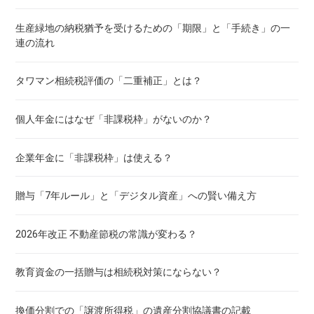
生産緑地の納税猶予を受けるための「期限」と「手続き」の一
連の流れ
タワマン相続税評価の「二重補正」とは？
個人年金にはなぜ「非課税枠」がないのか？
企業年金に「非課税枠」は使える？
贈与「7年ルール」と「デジタル資産」への賢い備え方
2026年改正 不動産節税の常識が変わる？
教育資金の一括贈与は相続税対策にならない？
換価分割での「譲渡所得税」の遺産分割協議書の記載