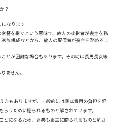
か？
とになります。
は家督を継ぐという意味で、故人の後継者が喪主を務
、家族構成などから、故人の配偶者が喪主を務めるこ
ることが困難な場合もあります。その時は長男長女等
ありません。
え方もありますが、一般的には葬式費用の負担を軽
もらうために贈られるものと解されています。
ことになるため、香典も喪主に贈られるものと解さ