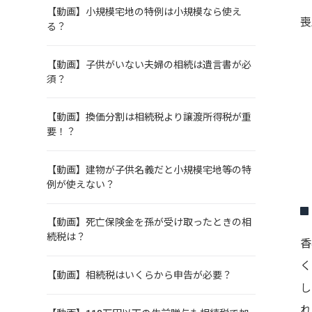
【動画】小規模宅地の特例は小規模なら使え
喪
る？
【動画】子供がいない夫婦の相続は遺言書が必
須？
【動画】換価分割は相続税より譲渡所得税が重
要！？
【動画】建物が子供名義だと小規模宅地等の特
例が使えない？
【動画】死亡保険金を孫が受け取ったときの相
続税は？
香
く
【動画】相続税はいくらから申告が必要？
し
れ