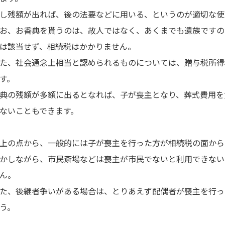
し残額が出れば、後の法要などに用いる、というのが適切な使
お、お香典を貰うのは、故人ではなく、あくまでも遺族ですの
は該当せず、相続税はかかりません。
た、社会通念上相当と認められるものについては、贈与税所得
す。
典の残額が多額に出るとなれば、子が喪主となり、葬式費用を
ないこともできます。
上の点から、一般的には子が喪主を行った方が相続税の面から
かしながら、市民斎場などは喪主が市民でないと利用できない
ん。
た、後継者争いがある場合は、とりあえず配偶者が喪主を行っ
う。