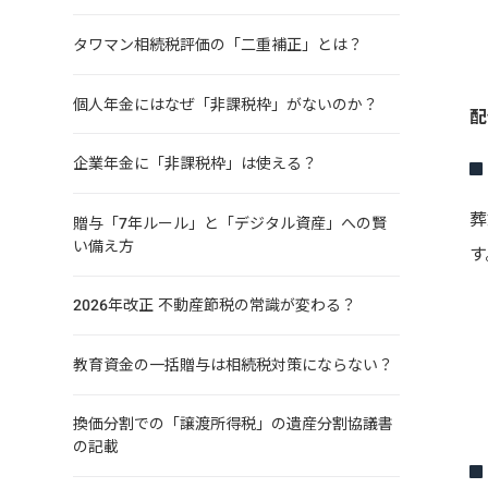
タワマン相続税評価の「二重補正」とは？
個人年金にはなぜ「非課税枠」がないのか？
配
企業年金に「非課税枠」は使える？
葬
贈与「7年ルール」と「デジタル資産」への賢
い備え方
す
2026年改正 不動産節税の常識が変わる？
教育資金の一括贈与は相続税対策にならない？
換価分割での「譲渡所得税」の遺産分割協議書
の記載