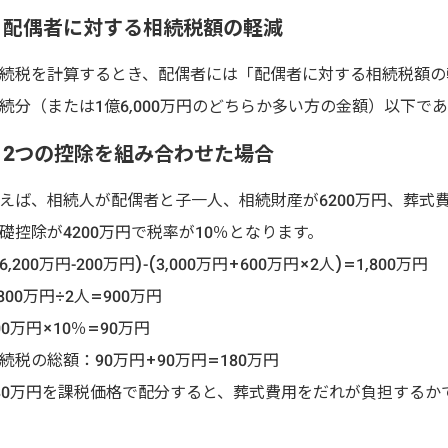
配偶者に対する相続税額の軽減
続税を計算するとき、配偶者には「配偶者に対する相続税額の
続分（または1億6,000万円のどちらか多い方の金額）以下
2つの控除を組み合わせた場合
えば、相続人が配偶者と子一人、相続財産が6200万円、葬式費
礎控除が4200万円で税率が10％となります。
6,200万円-200万円)-(3,000万円+600万円×2人)=1,800万円
,800万円÷2人=900万円
00万円×10％=90万円
続税の総額：90万円+90万円=180万円
80万円を課税価格で配分すると、葬式費用をだれが負担するか