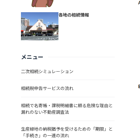
各地の相続情報
メニュー
二次相続シミュレーション
相続税申告サービスの流れ
相続で名寄帳・課税明細書に頼る危険な理由と
漏れのない不動産調査法
生産緑地の納税猶予を受けるための「期限」と
「手続き」の一連の流れ