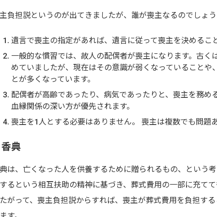
主負担説というのが出てきましたが、誰が喪主なるのでしょう
遺言で喪主の指定があれば、遺言に従って喪主を決めるこ
一般的な慣習では、故人の配偶者が喪主になります。古く
めていましたが、現在はその意識が弱くなっていることや
とが多くなっています。
配偶者が高齢であったり、病気であったりと、喪主を務め
血縁関係の深い方が優先されます。
喪主を1人とする必要はありません。 喪主は複数でも問題
香典
典は、亡くなった人を供養するために贈られるもの、という考
するという相互扶助の精神に基づき、葬式費用の一部に充てて
たがって、喪主負担説からすれば、喪主が葬式費用を負担する
ます。