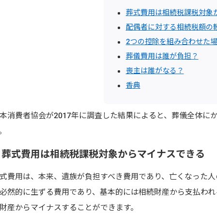
葬式費用は相続税課税対象
配偶者に対する相続税額の
2つの控除を組み合わせた
葬儀費用は誰が負担？
喪主は誰がなる？
香典
本消費者協会が2017年に調査した結果によると、葬儀全体に
。
葬式費用は相続税課税対象からマイナスできる
式費用は、本来、遺族が負担すべき費用であり、亡くなった人
必然的に生ずる費用であり、基本的には相続財産から支払われ
財産からマイナスすることができます。