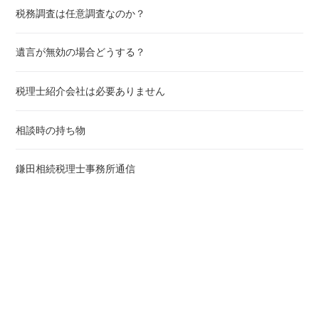
税務調査は任意調査なのか？
遺言が無効の場合どうする？
税理士紹介会社は必要ありません
相談時の持ち物
鎌田相続税理士事務所通信
立川相続行政書士事務所
平日土曜 042-525-0588
お問い合わせ