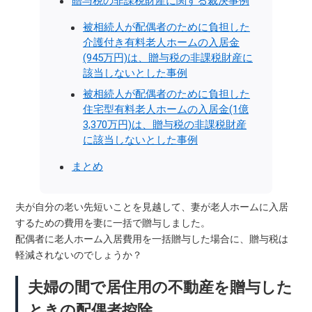
贈与税の非課税財産に関する裁決事例
被相続人が配偶者のために負担した
介護付き有料老人ホームの入居金
(945万円)は、贈与税の非課税財産に
該当しないとした事例
被相続人が配偶者のために負担した
住宅型有料老人ホームの入居金(1億
3,370万円)は、贈与税の非課税財産
に該当しないとした事例
まとめ
夫が自分の老い先短いことを見越して、妻が老人ホームに入居
するための費用を妻に一括で贈与しました。
配偶者に老人ホーム入居費用を一括贈与した場合に、贈与税は
軽減されないのでしょうか？
夫婦の間で居住用の不動産を贈与した
ときの配偶者控除