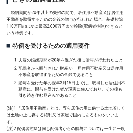
婚姻期間が20年以上の夫婦の間で、居住用不動産又は居住用
不動産を取得するための金銭の贈与が行われた場合、基礎控除
110万円のほかに最高2,000万円まで控除(配偶者控除)できると
いう特例です。
特例を受けるための適用要件
夫婦の婚姻期間が20年を過ぎた後に贈与が行われたこと
配偶者から贈与された財産が、 居住用不動産又は居住用
不動産を取得するための金銭であること
贈与を受けた年の翌年3月15日までに、取得した居住用不
動産に、贈与を受けた者が現実に住んでおり、その後も
引き続き住む見込みであること
(注)1 「居住用不動産」とは、専ら居住の用に供する土地若しく
は土地の上に存する権利又は家屋で国内にあるものをいいま
す。
(注)2 配偶者控除は同じ配偶者からの贈与については一生に一度