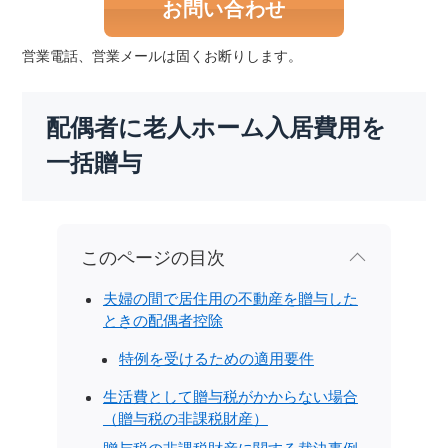
お問い合わせ
営業電話、営業メールは固くお断りします。
配偶者に老人ホーム入居費用を
一括贈与
このページの目次
夫婦の間で居住用の不動産を贈与した
ときの配偶者控除
特例を受けるための適用要件
生活費として贈与税がかからない場合
（贈与税の非課税財産）