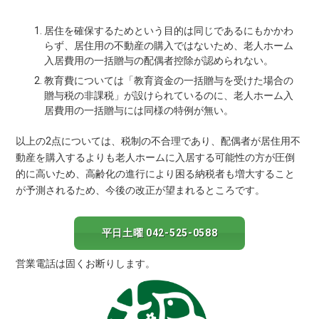
居住を確保するためという目的は同じであるにもかかわ
らず、居住用の不動産の購入ではないため、老人ホーム
入居費用の一括贈与の配偶者控除が認められない。
教育費については「教育資金の一括贈与を受けた場合の
贈与税の非課税」が設けられているのに、老人ホーム入
居費用の一括贈与には同様の特例が無い。
以上の2点については、税制の不合理であり、配偶者が居住用不
動産を購入するよりも老人ホームに入居する可能性の方が圧倒
的に高いため、高齢化の進行により困る納税者も増大すること
が予測されるため、今後の改正が望まれるところです。
平日土曜 042-525-0588
営業電話は固くお断りします。