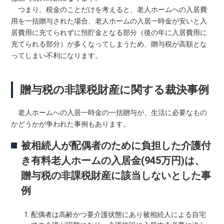
つまり、税金のことだけを考えると、老人ホームへの入居費
用を一括贈与された場合、老人ホームの入居一時金が安いと入
居費用に充てられずに預貯金となる部分（後の年に入居費用に
充てられる部分）が多くなってしまうため、贈与税が高額とな
ってしまい不利になります。
贈与税の非課税財産に関する裁決事例
老人ホームへの入居一時金の一括贈与が、生活に必要なもの
かどうかが争われた事例もあります。
被相続人が配偶者のために負担した介護付
き有料老人ホームの入居金(945万円)は、
贈与税の非課税財産に該当しないとした事
例
配偶者は高齢かつ要介護状態にあり被相続人による自宅