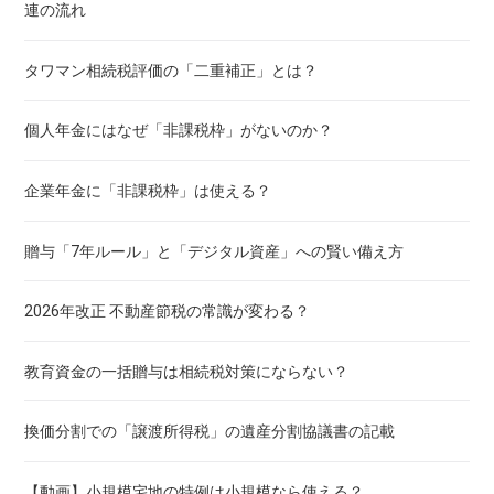
連の流れ
タワマン相続税評価の「二重補正」とは？
個人年金にはなぜ「非課税枠」がないのか？
企業年金に「非課税枠」は使える？
贈与「7年ルール」と「デジタル資産」への賢い備え方
2026年改正 不動産節税の常識が変わる？
教育資金の一括贈与は相続税対策にならない？
換価分割での「譲渡所得税」の遺産分割協議書の記載
【動画】小規模宅地の特例は小規模なら使える？