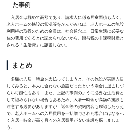
た事例
入居金は極めて高額であり、請求人に係る居室面積も広く、
老人ホームの施設の状況等をかんがみれば、老人ホームの施設
利用権の取得のための金員は、社会通念上、日常生活に必要な
住の費用であるとは認められないから、贈与税の非課税財産と
される「生活費」に該当しない。
まとめ
多額の入居一時金を支払ってしまうと、その施設が実際入居
してみると、本人に合わない施設だったという場合に退去しづ
らい可能性もあり、また、上記の事例のように必要な生活費と
して認められない場合もあるため、入居一時金が高額の施設も
注意する必要がありますが、返金等の契約内容も確認したうえ
で、老人ホームへの入居費用を一括贈与された場合にはなるべ
く入居一時金が高く月々の入居費用が安い施設を探しましょ
う。