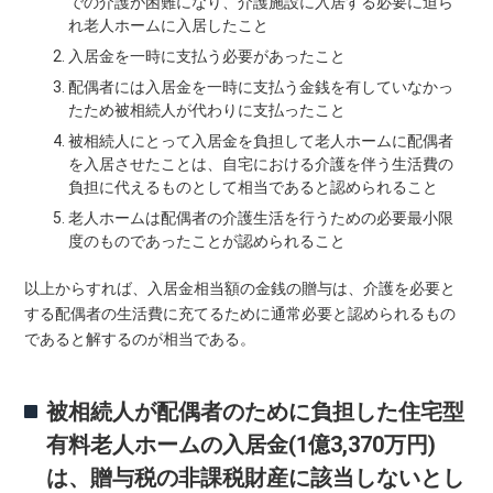
での介護が困難になり、介護施設に入居する必要に迫ら
れ老人ホームに入居したこと
入居金を一時に支払う必要があったこと
配偶者には入居金を一時に支払う金銭を有していなかっ
たため被相続人が代わりに支払ったこと
被相続人にとって入居金を負担して老人ホームに配偶者
を入居させたことは、自宅における介護を伴う生活費の
負担に代えるものとして相当であると認められること
老人ホームは配偶者の介護生活を行うための必要最小限
度のものであったことが認められること
以上からすれば、入居金相当額の金銭の贈与は、介護を必要と
する配偶者の生活費に充てるために通常必要と認められるもの
であると解するのが相当である。
被相続人が配偶者のために負担した住宅型
有料老人ホームの入居金(1億3,370万円)
は、贈与税の非課税財産に該当しないとし